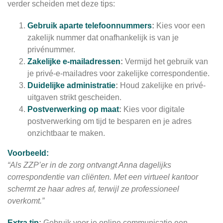
verder scheiden met deze tips:
Gebruik aparte telefoonnummers
:
Kies voor een
zakelijk nummer dat onafhankelijk is van je
privénummer.
Zakelijke e-mailadressen
:
Vermijd het gebruik van
je privé-e-mailadres voor zakelijke correspondentie.
Duidelijke administratie
:
Houd zakelijke en privé-
uitgaven strikt gescheiden.
Postverwerking op maat
:
Kies voor digitale
postverwerking om tijd te besparen en je adres
onzichtbaar te maken.
Voorbeeld:
“Als ZZP’er in de zorg ontvangt Anna dagelijks
correspondentie van cliënten. Met een virtueel kantoor
schermt ze haar adres af, terwijl ze professioneel
overkomt.”
Extra tip
:
Gebruik voor je online communicatie een