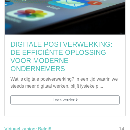
DIGITALE POSTVERWERKING:
DE EFFICIËNTE OPLOSSING
VOOR MODERNE
ONDERNEMERS
Wat is digitale postverwerking? In een tijd waarin we
steeds meer digitaal werken, blijft fysieke p ...
Lees verder
Virtueel kantoor België
14