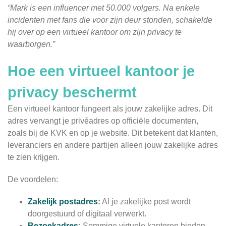
“Mark is een influencer met 50.000 volgers. Na enkele
incidenten met fans die voor zijn deur stonden, schakelde
hij over op een virtueel kantoor om zijn privacy te
waarborgen.”
Hoe een virtueel kantoor je
privacy beschermt
Een virtueel kantoor fungeert als jouw zakelijke adres. Dit
adres vervangt je privéadres op officiële documenten,
zoals bij de KVK en op je website. Dit betekent dat klanten,
leveranciers en andere partijen alleen jouw zakelijke adres
te zien krijgen.
De voordelen:
Zakelijk postadres
:
Al je zakelijke post wordt
doorgestuurd of digitaal verwerkt.
Bezoekadres
:
Sommige virtuele kantoren bieden