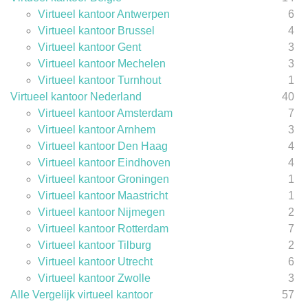
Virtueel kantoor Antwerpen
6
Virtueel kantoor Brussel
4
Virtueel kantoor Gent
3
Virtueel kantoor Mechelen
3
Virtueel kantoor Turnhout
1
Virtueel kantoor Nederland
40
Virtueel kantoor Amsterdam
7
Virtueel kantoor Arnhem
3
Virtueel kantoor Den Haag
4
Virtueel kantoor Eindhoven
4
Virtueel kantoor Groningen
1
Virtueel kantoor Maastricht
1
Virtueel kantoor Nijmegen
2
Virtueel kantoor Rotterdam
7
Virtueel kantoor Tilburg
2
Virtueel kantoor Utrecht
6
Virtueel kantoor Zwolle
3
Alle Vergelijk virtueel kantoor
57