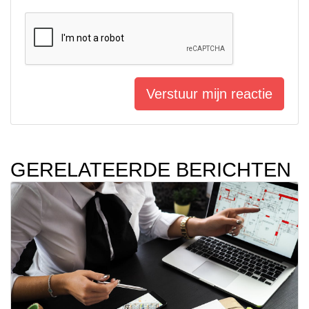
Verstuur mijn reactie
GERELATEERDE BERICHTEN