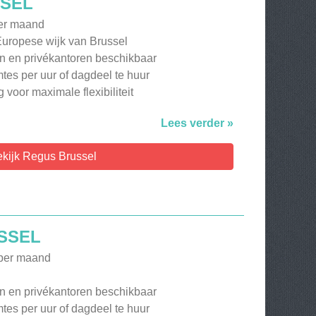
SEL
per maand
 Europese wijk van Brussel
n en privékantoren beschikbaar
tes per uur of dagdeel te huur
 voor maximale flexibiliteit
Lees verder »
kijk Regus Brussel
SSEL
 per maand
n en privékantoren beschikbaar
tes per uur of dagdeel te huur