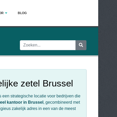
OR
BLOG
lijke zetel Brussel
 een strategische locatie voor bedrijven die
ueel kantoor in Brussel
, gecombineerd met
estigieus zakelijk adres in een van de meest