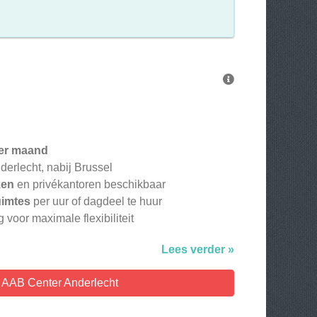
er maand
derlecht, nabij Brussel
ken
en privékantoren beschikbaar
uimtes
per uur of dagdeel te huur
 voor maximale flexibiliteit
Lees verder »
k AAB Center Anderlecht