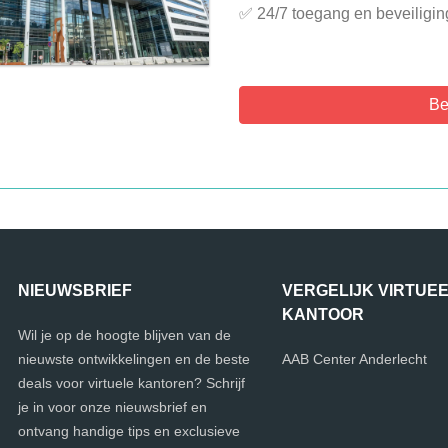
✅ 24/7 toegang en beveiliging
Be
NIEUWSBRIEF
VERGELIJK VIRTUE
KANTOOR
Wil je op de hoogte blijven van de
nieuwste ontwikkelingen en de beste
AAB Center Anderlecht
deals voor virtuele kantoren? Schrijf
je in voor onze nieuwsbrief en
ontvang handige tips en exclusieve