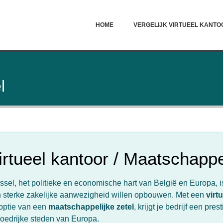
HOME
VERGELIJK VIRTUEEL KANTO
l
irtueel kantoor / Maatschappe
ssel, het politieke en economische hart van België en Europa, is
 sterke zakelijke aanwezigheid willen opbouwen. Met een
virt
optie van een
maatschappelijke zetel
, krijgt je bedrijf een pr
loedrijke steden van Europa.