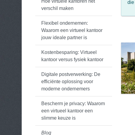
Hoe virtuele kantoren het
die
verschil maken
Flexibel ondernemen:
Waarom een virtueel kantoor
jouw ideale partner is
Kostenbesparing: Virtueel
kantoor versus fysiek kantoor
Digitale postverwerking: De
efficiënte oplossing voor
moderne ondernemers
Bescherm je privacy: Waarom
een virtueel kantoor een
slimme keuze is
Blog