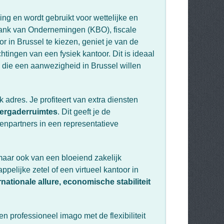
ing en wordt gebruikt voor wettelijke en
tbank van Ondernemingen (KBO), fiscale
r in Brussel te kiezen, geniet je van de
tingen van een fysiek kantoor. Dit is ideaal
s die een aanwezigheid in Brussel willen
 adres. Je profiteert van extra diensten
vergaderruimtes
. Dit geeft je de
kenpartners in een representatieve
 maar ook van een bloeiend zakelijk
elijke zetel of een virtueel kantoor in
rnationale allure, economische stabiliteit
n professioneel imago met de flexibiliteit