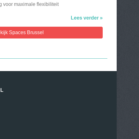
 voor maximale flexibiliteit
Lees verder »
kijk Spaces Brussel
EL