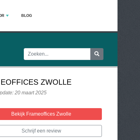
OR
BLOG
EOFFICES ZWOLLE
update: 20 maart 2025
Bekijk Frameoffices Zwolle
Schrijf een review