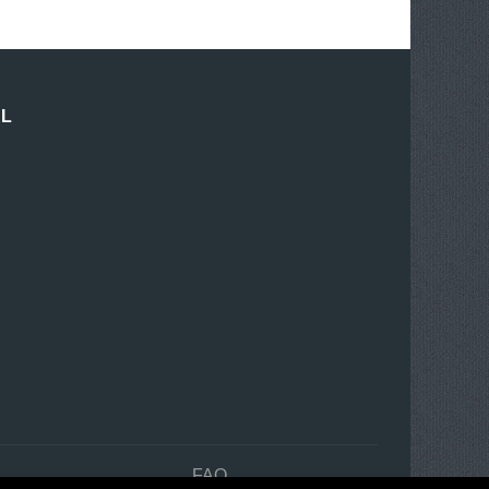
EL
n
FAQ