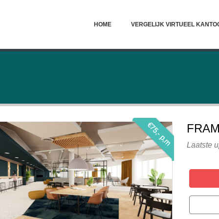
HOME
VERGELIJK VIRTUEEL KANTO
€75,- p,m
FRAM
Laatste 