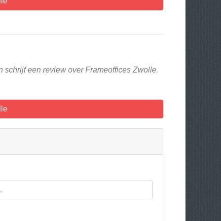
le
 schrijf een review over Frameoffices Zwolle.
le