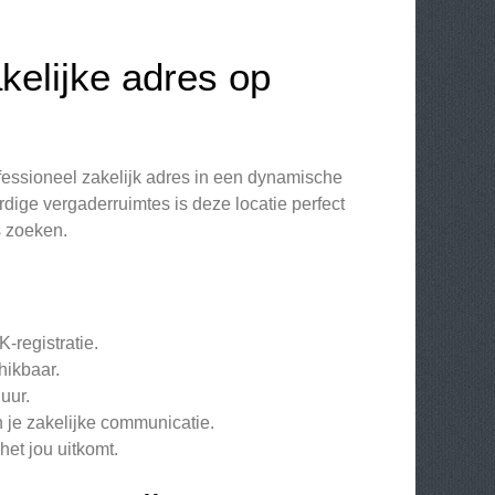
kelijke adres op
essioneel zakelijk adres in een dynamische
ige vergaderruimtes is deze locatie perfect
s zoeken.
-registratie.
hikbaar.
uur.
 je zakelijke communicatie.
et jou uitkomt.