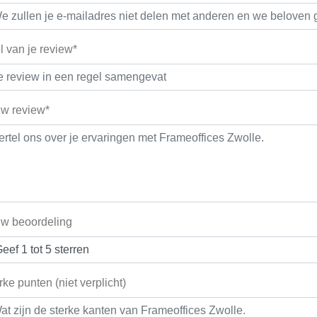
el van je review*
w review*
w beoordeling
rke punten (niet verplicht)