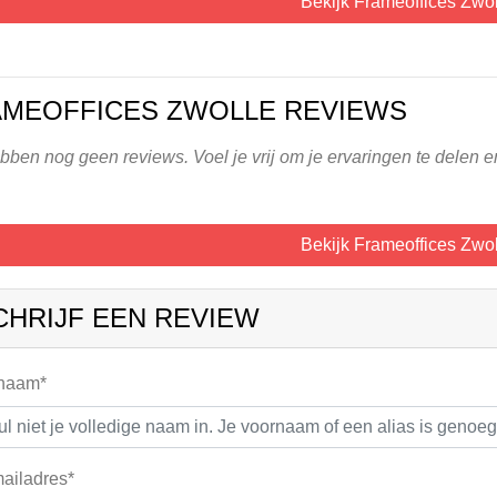
Bekijk Frameoffices Zwol
MEOFFICES ZWOLLE REVIEWS
ben nog geen reviews. Voel je vrij om je ervaringen te delen en
Bekijk Frameoffices Zwol
CHRIJF EEN REVIEW
 naam*
ailadres*