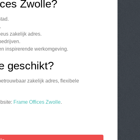
ces Zwolle?
tad.
.
eus zakelijk adres.
edrijven.
en inspirerende werkomgeving.
e geschikt?
betrouwbaar zakelijk adres, flexibele
bsite:
Frame Offices Zwolle
.