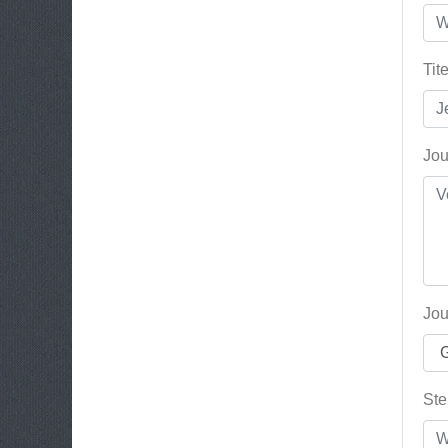
Tit
Jou
Jou
Ste