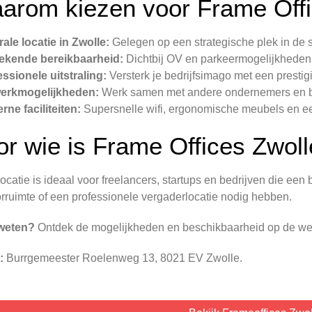
arom kiezen voor Frame Offi
rale locatie in Zwolle:
Gelegen op een strategische plek in de s
stekende bereikbaarheid:
Dichtbij OV en parkeermogelijkheden
essionele uitstraling:
Versterk je bedrijfsimago met een prestigi
werkmogelijkheden:
Werk samen met andere ondernemers en b
rne faciliteiten:
Supersnelle wifi, ergonomische meubels en e
or wie is Frame Offices Zwoll
ocatie is ideaal voor freelancers, startups en bedrijven die een 
rruimte of een professionele vergaderlocatie nodig hebben.
weten?
Ontdek de mogelijkheden en beschikbaarheid op de we
:
Burrgemeester Roelenweg 13, 8021 EV Zwolle.