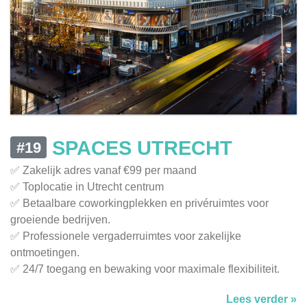
SPACES UTRECHT
#19
✅ Zakelijk adres vanaf €99 per maand
✅ Toplocatie in Utrecht centrum
✅ Betaalbare coworkingplekken en privéruimtes voor
groeiende bedrijven.
✅ Professionele vergaderruimtes voor zakelijke
ontmoetingen.
✅ 24/7 toegang en bewaking voor maximale flexibiliteit.
Lees verder »