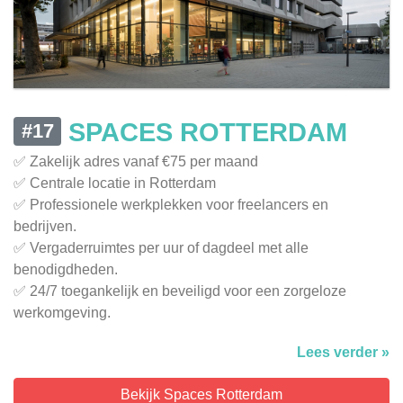
SPACES ROTTERDAM
#17
✅ Zakelijk adres vanaf €75 per maand
✅ Centrale locatie in Rotterdam
✅ Professionele werkplekken voor freelancers en
bedrijven.
✅ Vergaderruimtes per uur of dagdeel met alle
benodigdheden.
✅ 24/7 toegankelijk en beveiligd voor een zorgeloze
werkomgeving.
Lees verder »
Bekijk Spaces Rotterdam