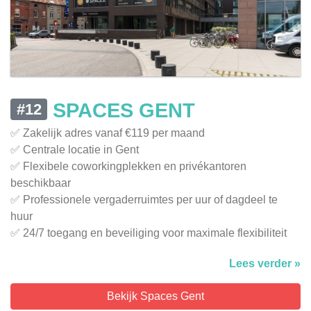
SPACES GENT
#12
✅ Zakelijk adres vanaf €119 per maand
✅ Centrale locatie in Gent
✅ Flexibele coworkingplekken en privékantoren
beschikbaar
✅ Professionele vergaderruimtes per uur of dagdeel te
huur
✅ 24/7 toegang en beveiliging voor maximale flexibiliteit
Lees verder »
Bekijk Spaces Gent