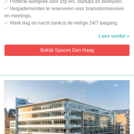
✅ Perfecte werkplek voor zzp’ers, startups en bedrijven.
✅ Vergaderruimtes te reserveren voor brainstormsessies
en meetings.
✅ Werk dag en nacht dankzij de veilige 24/7 toegang.
Lees verder »
Bekijk Spaces Den Haag