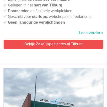
✅ Gelegen in het
hart van Tilburg
✅
Postservice
en flexibele werkplekken
✅ Geschikt voor
startups
, webshops en freelancers
✅
Geen langdurige verplichtingen
Lees verder »
Bekijk Zakelijkpostadres.nl Tilburg