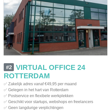
VIRTUAL OFFICE 24
#2
ROTTERDAM
✅ Zakelijk adres vanaf €49,95 per maand
✅ Gelegen in het hart van Rotterdam
✅ Postservice en flexibele werkplekken
✅ Geschikt voor startups, webshops en freelancers
✅ Geen langdurige verplichtingen