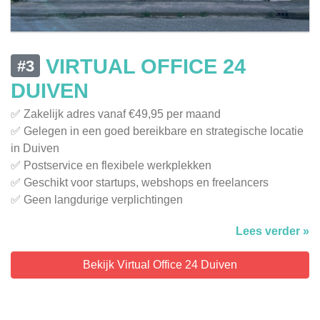
VIRTUAL OFFICE 24
#3
DUIVEN
✅ Zakelijk adres vanaf €49,95 per maand
✅ Gelegen in een goed bereikbare en strategische locatie
in Duiven
✅ Postservice en flexibele werkplekken
✅ Geschikt voor startups, webshops en freelancers
✅ Geen langdurige verplichtingen
Lees verder »
Bekijk Virtual Office 24 Duiven