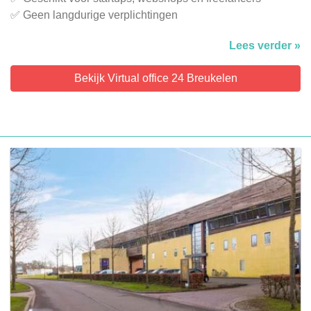
✅ Geen langdurige verplichtingen
Lees verder »
Bekijk Virtual office 24 Breukelen