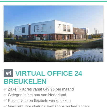
VIRTUAL OFFICE 24
#4
BREUKELEN
✅ Zakelijk adres vanaf €49,95 per maand
✅ Gelegen in het hart van Nederland
✅ Postservice en flexibele werkplekken
✅ Geschikt voor startups, webshops en freelancers