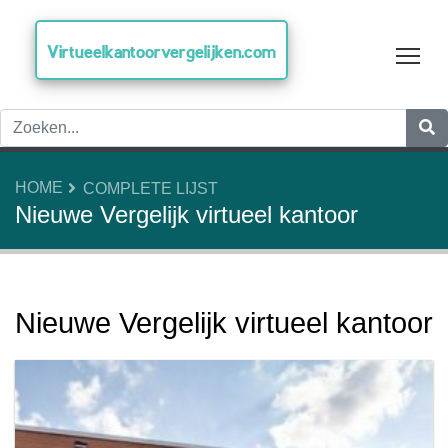
Virtueelkantoorvergelijken.com
Tog
HOME
COMPLETE LIJST
Nieuwe Vergelijk virtueel kantoor
Nieuwe Vergelijk virtueel kantoor