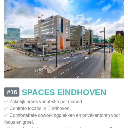
SPACES EINDHOVEN
#16
✅ Zakelijk adres vanaf €85 per maand
✅ Centrale locatie in Eindhoven
✅ Comfortabele coworkingplekken en privékantoren voor
focus en groei.