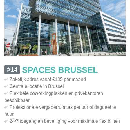
SPACES BRUSSEL
#14
✅ Zakelijk adres vanaf €135 per maand
✅ Centrale locatie in Brussel
✅ Flexibele coworkingplekken en privékantoren
beschikbaar
✅ Professionele vergaderruimtes per uur of dagdeel te
huur
✅ 24/7 toegang en beveiliging voor maximale flexibiliteit