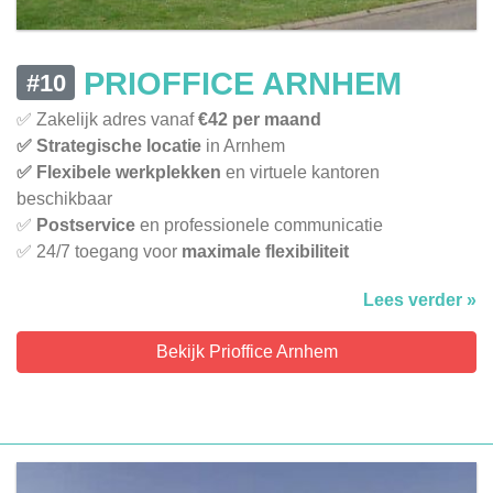
PRIOFFICE ARNHEM
#10
✅ Zakelijk adres vanaf
€42 per maand
✅ Strategische locatie
in Arnhem
✅ Flexibele werkplekken
en virtuele kantoren
beschikbaar
✅
Postservice
en professionele communicatie
✅ 24/7 toegang voor
maximale flexibiliteit
Lees verder »
Bekijk Prioffice Arnhem