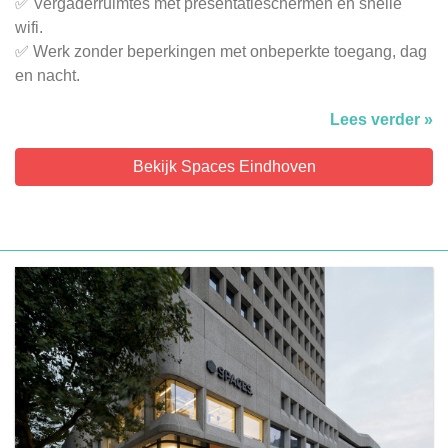
✅ Vergaderruimtes met presentatieschermen en snelle
wifi.
✅ Werk zonder beperkingen met onbeperkte toegang, dag
en nacht.
Lees verder »
Bekijk Spaces Eindhoven